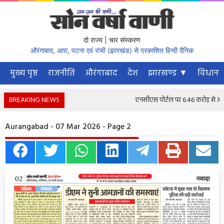
दो राज्य | चार संस्करण
औरंगाबाद, आरा, पटना एवं रांची (झारखंड) से प्रकाशित हिन्दी दैनिक
मुख्य पृष्ठ
राजनीति
औरंगाबाद
देश
झारखण्ड ▼
विधानस
BREAKING NEWS
एनसीएस पोर्टल पर 6.46 करोड़ से अधिक न
Aurangabad - 07 Mar 2026 - Page 2