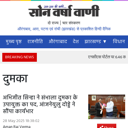
दो राज्य | चार संस्करण
औरंगाबाद, आरा, पटना एवं रांची (झारखंड) से प्रकाशित हिन्दी दैनिक
मुख्य पृष्ठ
राजनीति
औरंगाबाद
देश
झारखण्ड ▼
विधानस
BREAKING NEWS
एनसीएस पोर्टल पर 6.46 करोड़ स
दुमका
अभिजीत सिन्हा ने संभाला दुमका के
उपायुक्त का पद, आंजनेयुलु दोड्डे ने
सौंपा कार्यभार
28 May 2025 18:38:02
Aman Raj Verma