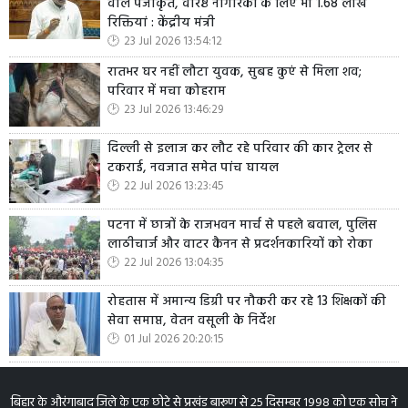
वाले पंजीकृत, वरिष्ठ नागरिकों के लिए भी 1.68 लाख
रिक्तियां : केंद्रीय मंत्री
23 Jul 2026 13:54:12
रातभर घर नहीं लौटा युवक, सुबह कुएं से मिला शव;
परिवार में मचा कोहराम
23 Jul 2026 13:46:29
दिल्ली से इलाज कर लौट रहे परिवार की कार ट्रेलर से
टकराई, नवजात समेत पांच घायल
22 Jul 2026 13:23:45
पटना में छात्रों के राजभवन मार्च से पहले बवाल, पुलिस
लाठीचार्ज और वाटर कैनन से प्रदर्शनकारियों को रोका
22 Jul 2026 13:04:35
रोहतास में अमान्य डिग्री पर नौकरी कर रहे 13 शिक्षकों की
सेवा समाप्त, वेतन वसूली के निर्देश
01 Jul 2026 20:20:15
बिहार के औरंगाबाद जिले के एक छोटे से प्रखंड बारूण से 25 दिसम्बर 1998 को एक सोच ने