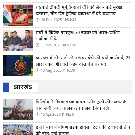
राष्ट्रपति द्रौपदी मुर्मू के रांची दौरे को लेकर कड़े सुरक्षा
इंतजाम, तीन दिन ट्रैफिक व्यवस्था में बड़े बदलाव
28 Dec 2025 11:54:44
रांची में क्रिकेट महाकुंभ: 30 नवंबर को भारत–दक्षिण
अफ्रीका भिड़ेंगे
18 Nov 2025 18:57:00
झारखंड में जीएसटी घोटाले पर ईडी की बड़ी कार्रवाई, 27
लाख नकद और कई अहम दस्तावेज बरामद
10 Aug 2025 11:16:38
झारखंड
गिरिडीह में भीषण सड़क हादसा: तीन ट्रकों की टक्कर के
बाद लगी आग, चालक-उपचालक जिंदा जले
16 Apr 2026 11:14:36
हजारीबाग में भीषण सड़क हादसा: ट्रेलर की टक्कर से तीन
की मौत, कई घायल