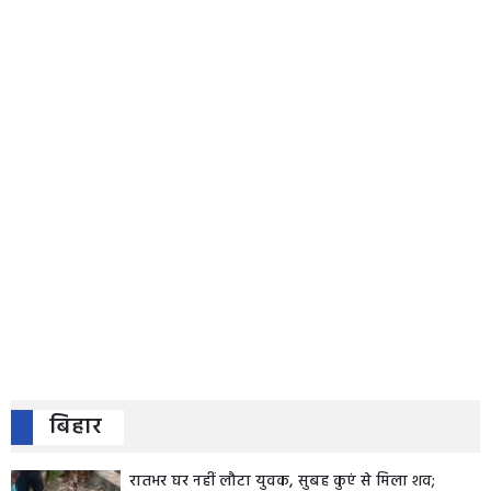
बिहार
रातभर घर नहीं लौटा युवक, सुबह कुएं से मिला शव;