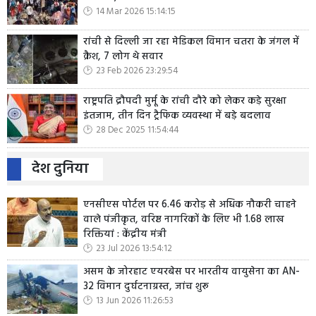
14 Mar 2026 15:14:15
रांची से दिल्ली जा रहा मेडिकल विमान चतरा के जंगल में
क्रैश, 7 लोग थे सवार
23 Feb 2026 23:29:54
राष्ट्रपति द्रौपदी मुर्मू के रांची दौरे को लेकर कड़े सुरक्षा
इंतजाम, तीन दिन ट्रैफिक व्यवस्था में बड़े बदलाव
28 Dec 2025 11:54:44
देश दुनिया
एनसीएस पोर्टल पर 6.46 करोड़ से अधिक नौकरी चाहने
वाले पंजीकृत, वरिष्ठ नागरिकों के लिए भी 1.68 लाख
रिक्तियां : केंद्रीय मंत्री
23 Jul 2026 13:54:12
असम के जोरहाट एयरबेस पर भारतीय वायुसेना का AN-
32 विमान दुर्घटनाग्रस्त, जांच शुरू
13 Jun 2026 11:26:53