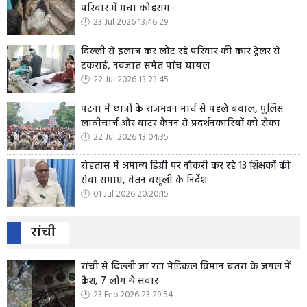
परिवार में मचा कोहराम
23 Jul 2026 13:46:29
दिल्ली से इलाज कर लौट रहे परिवार की कार ट्रेलर से
टकराई, नवजात समेत पांच घायल
22 Jul 2026 13:23:45
पटना में छात्रों के राजभवन मार्च से पहले बवाल, पुलिस
लाठीचार्ज और वाटर कैनन से प्रदर्शनकारियों को रोका
22 Jul 2026 13:04:35
रोहतास में अमान्य डिग्री पर नौकरी कर रहे 13 शिक्षकों की
सेवा समाप्त, वेतन वसूली के निर्देश
01 Jul 2026 20:20:15
रांची
रांची से दिल्ली जा रहा मेडिकल विमान चतरा के जंगल में
क्रैश, 7 लोग थे सवार
23 Feb 2026 23:29:54