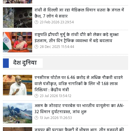
रांची से दिल्ली जा रहा मेडिकल विमान चतरा के जंगल में
क्रैश, 7 लोग थे सवार
23 Feb 2026 23:29:54
राष्ट्रपति द्रौपदी मुर्मू के रांची दौरे को लेकर कड़े सुरक्षा
इंतजाम, तीन दिन ट्रैफिक व्यवस्था में बड़े बदलाव
28 Dec 2025 11:54:44
देश दुनिया
एनसीएस पोर्टल पर 6.46 करोड़ से अधिक नौकरी चाहने
वाले पंजीकृत, वरिष्ठ नागरिकों के लिए भी 1.68 लाख
रिक्तियां : केंद्रीय मंत्री
23 Jul 2026 13:54:12
असम के जोरहाट एयरबेस पर भारतीय वायुसेना का AN-
32 विमान दुर्घटनाग्रस्त, जांच शुरू
13 Jun 2026 11:26:53
जयपुर की पटाखा फैक्ट्री में भीषण आग, तीन मजदूरों की