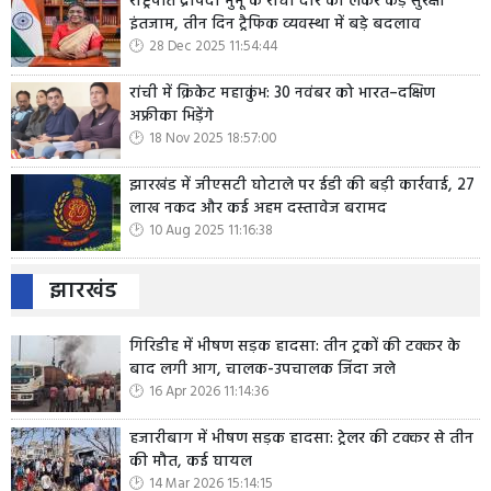
राष्ट्रपति द्रौपदी मुर्मू के रांची दौरे को लेकर कड़े सुरक्षा
इंतजाम, तीन दिन ट्रैफिक व्यवस्था में बड़े बदलाव
28 Dec 2025 11:54:44
रांची में क्रिकेट महाकुंभ: 30 नवंबर को भारत–दक्षिण
अफ्रीका भिड़ेंगे
18 Nov 2025 18:57:00
झारखंड में जीएसटी घोटाले पर ईडी की बड़ी कार्रवाई, 27
लाख नकद और कई अहम दस्तावेज बरामद
10 Aug 2025 11:16:38
झारखंड
गिरिडीह में भीषण सड़क हादसा: तीन ट्रकों की टक्कर के
बाद लगी आग, चालक-उपचालक जिंदा जले
16 Apr 2026 11:14:36
हजारीबाग में भीषण सड़क हादसा: ट्रेलर की टक्कर से तीन
की मौत, कई घायल
14 Mar 2026 15:14:15