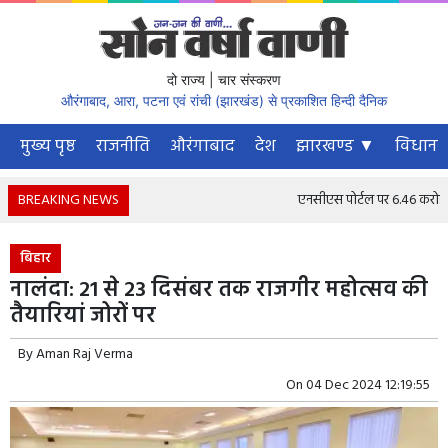
दो राज्य | चार संस्करण
औरंगाबाद, आरा, पटना एवं रांची (झारखंड) से प्रकाशित हिन्दी दैनिक
मुख्य पृष्ठ
राजनीति
औरंगाबाद
देश
झारखण्ड ▼
विधानस
BREAKING NEWS
एनसीएस पोर्टल पर 6.46 करोड़ से अध
बिहार
नालंदा: 21 से 23 दिसंबर तक राजगीर महोत्सव की
तैयारियां जोरों पर
By
Aman Raj Verma
On
04 Dec 2024 12:19:55