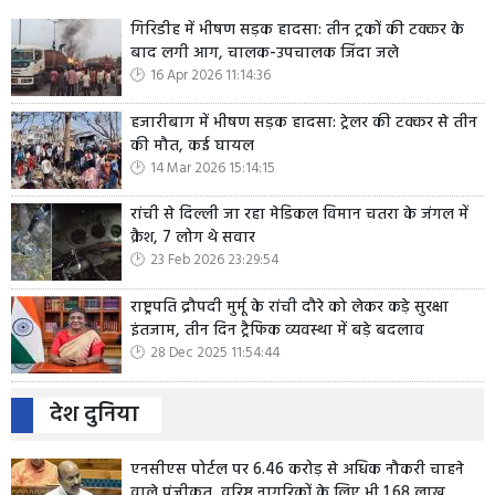
गिरिडीह में भीषण सड़क हादसा: तीन ट्रकों की टक्कर के
बाद लगी आग, चालक-उपचालक जिंदा जले
16 Apr 2026 11:14:36
हजारीबाग में भीषण सड़क हादसा: ट्रेलर की टक्कर से तीन
की मौत, कई घायल
14 Mar 2026 15:14:15
रांची से दिल्ली जा रहा मेडिकल विमान चतरा के जंगल में
क्रैश, 7 लोग थे सवार
23 Feb 2026 23:29:54
राष्ट्रपति द्रौपदी मुर्मू के रांची दौरे को लेकर कड़े सुरक्षा
इंतजाम, तीन दिन ट्रैफिक व्यवस्था में बड़े बदलाव
28 Dec 2025 11:54:44
देश दुनिया
एनसीएस पोर्टल पर 6.46 करोड़ से अधिक नौकरी चाहने
वाले पंजीकृत, वरिष्ठ नागरिकों के लिए भी 1.68 लाख