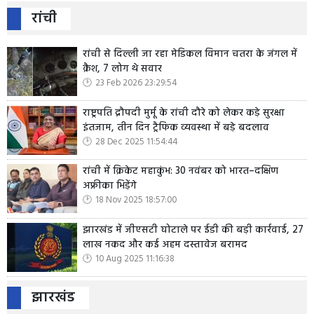
रांची
रांची से दिल्ली जा रहा मेडिकल विमान चतरा के जंगल में
क्रैश, 7 लोग थे सवार
23 Feb 2026 23:29:54
राष्ट्रपति द्रौपदी मुर्मू के रांची दौरे को लेकर कड़े सुरक्षा
इंतजाम, तीन दिन ट्रैफिक व्यवस्था में बड़े बदलाव
28 Dec 2025 11:54:44
रांची में क्रिकेट महाकुंभ: 30 नवंबर को भारत–दक्षिण
अफ्रीका भिड़ेंगे
18 Nov 2025 18:57:00
झारखंड में जीएसटी घोटाले पर ईडी की बड़ी कार्रवाई, 27
लाख नकद और कई अहम दस्तावेज बरामद
10 Aug 2025 11:16:38
झारखंड