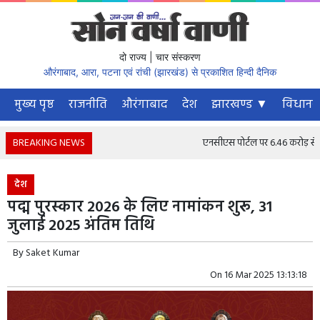
दो राज्य | चार संस्करण
औरंगाबाद, आरा, पटना एवं रांची (झारखंड) से प्रकाशित हिन्दी दैनिक
मुख्य पृष्ठ
राजनीति
औरंगाबाद
देश
झारखण्ड ▼
विधानस
BREAKING NEWS
एनसीएस पोर्टल पर 6.46 करोड़ से अधिक 
देश
पद्म पुरस्कार 2026 के लिए नामांकन शुरू, 31
जुलाई 2025 अंतिम तिथि
By
Saket Kumar
On
16 Mar 2025 13:13:18