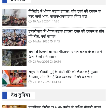
गिरिडीह में भीषण सड़क हादसा: तीन ट्रकों की टक्कर के
बाद लगी आग, चालक-उपचालक जिंदा जले
16 Apr 2026 11:14:36
हजारीबाग में भीषण सड़क हादसा: ट्रेलर की टक्कर से तीन
की मौत, कई घायल
14 Mar 2026 15:14:15
रांची से दिल्ली जा रहा मेडिकल विमान चतरा के जंगल में
क्रैश, 7 लोग थे सवार
23 Feb 2026 23:29:54
राष्ट्रपति द्रौपदी मुर्मू के रांची दौरे को लेकर कड़े सुरक्षा
इंतजाम, तीन दिन ट्रैफिक व्यवस्था में बड़े बदलाव
28 Dec 2025 11:54:44
देश दुनिया
एनसीएस पोर्टल पर 6.46 करोड़ से अधिक नौकरी चाहने