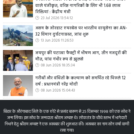
वाले पंजीकृत, वरिष्ठ नागरिकों के लिए भी 1.68 लाख
रिक्तियां : केंद्रीय मंत्री
23 Jul 2026 13:54:12
असम के जोरहाट एयरबेस पर भारतीय वायुसेना का AN-
32 विमान दुर्घटनाग्रस्त, जांच शुरू
13 Jun 2026 11:26:53
जयपुर की पटाखा फैक्ट्री में भीषण आग, तीन मजदूरों की
मौत, पांच गंभीर रूप से झुलसे
08 Jun 2026 18:35:34
गरीबों और वंचितों के कल्याण को समर्पित रहे पिछले 12
वर्ष : प्रधानमंत्री नरेंद्र मोदी
08 Jun 2026 15:04:43
बिहार के औरंगाबाद जिले के एक छोटे से प्रखंड बारूण से 25 दिसम्बर 1998 को एक सोच ने
जन्म लिया। इस सोच के जन्मदाता श्रीराम अम्बष्ट थे। लोकतंत्र के चौथे स्तम्भ में भागेदारी
निभाने हेतु श्रीराम अम्बष्ट ने एक अखबार की शुरूआत की। अखबार का नाम सोन वर्षा वाणी
रखा गया।