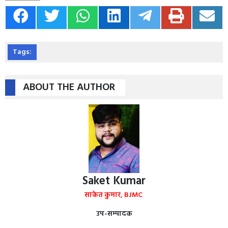
Tags:
ABOUT THE AUTHOR
Saket Kumar
साकेत कुमार, BJMC
उप-सम्पादक