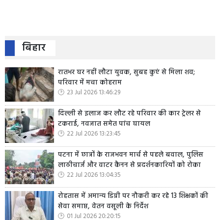
बिहार
रातभर घर नहीं लौटा युवक, सुबह कुएं से मिला शव;
परिवार में मचा कोहराम
23 Jul 2026 13:46:29
दिल्ली से इलाज कर लौट रहे परिवार की कार ट्रेलर से
टकराई, नवजात समेत पांच घायल
22 Jul 2026 13:23:45
पटना में छात्रों के राजभवन मार्च से पहले बवाल, पुलिस
लाठीचार्ज और वाटर कैनन से प्रदर्शनकारियों को रोका
22 Jul 2026 13:04:35
रोहतास में अमान्य डिग्री पर नौकरी कर रहे 13 शिक्षकों की
सेवा समाप्त, वेतन वसूली के निर्देश
01 Jul 2026 20:20:15