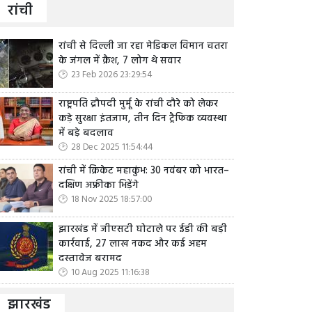
रांची
रांची से दिल्ली जा रहा मेडिकल विमान चतरा
के जंगल में क्रैश, 7 लोग थे सवार
23 Feb 2026 23:29:54
राष्ट्रपति द्रौपदी मुर्मू के रांची दौरे को लेकर
कड़े सुरक्षा इंतजाम, तीन दिन ट्रैफिक व्यवस्था
में बड़े बदलाव
28 Dec 2025 11:54:44
रांची में क्रिकेट महाकुंभ: 30 नवंबर को भारत–
दक्षिण अफ्रीका भिड़ेंगे
18 Nov 2025 18:57:00
झारखंड में जीएसटी घोटाले पर ईडी की बड़ी
कार्रवाई, 27 लाख नकद और कई अहम
दस्तावेज बरामद
10 Aug 2025 11:16:38
झारखंड