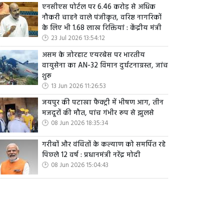
एनसीएस पोर्टल पर 6.46 करोड़ से अधिक
नौकरी चाहने वाले पंजीकृत, वरिष्ठ नागरिकों
के लिए भी 1.68 लाख रिक्तियां : केंद्रीय मंत्री
23 Jul 2026 13:54:12
असम के जोरहाट एयरबेस पर भारतीय
वायुसेना का AN-32 विमान दुर्घटनाग्रस्त, जांच
शुरू
13 Jun 2026 11:26:53
जयपुर की पटाखा फैक्ट्री में भीषण आग, तीन
मजदूरों की मौत, पांच गंभीर रूप से झुलसे
08 Jun 2026 18:35:34
गरीबों और वंचितों के कल्याण को समर्पित रहे
पिछले 12 वर्ष : प्रधानमंत्री नरेंद्र मोदी
08 Jun 2026 15:04:43