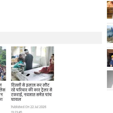
वन
दिल्ली से इलाज कर लौट
ुलिस
रहे परिवार की कार ट्रेलर से
नन
टकराई, नवजात समेत पांच
का
घायल
Published On 22 Jul 2026
13:23:45