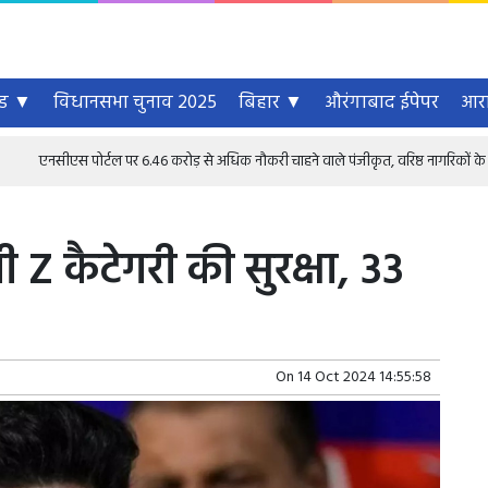
्ड ▼
विधानसभा चुनाव 2025
बिहार ▼
औरंगाबाद ईपेपर
आरा
एस पोर्टल पर 6.46 करोड़ से अधिक नौकरी चाहने वाले पंजीकृत, वरिष्ठ नागरिकों के लिए भी 1.68 लाख
Z कैटेगरी की सुरक्षा, 33
On
14 Oct 2024 14:55:58