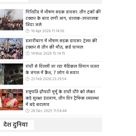
गिरिडीह में भीषण सड़क हादसा: तीन ट्रकों की
टक्कर के बाद लगी आग, चालक-उपचालक
जिंदा जले
16 Apr 2026 11:14:36
हजारीबाग में भीषण सड़क हादसा: ट्रेलर की
टक्कर से तीन की मौत, कई घायल
14 Mar 2026 15:14:15
रांची से दिल्ली जा रहा मेडिकल विमान चतरा
के जंगल में क्रैश, 7 लोग थे सवार
23 Feb 2026 23:29:54
राष्ट्रपति द्रौपदी मुर्मू के रांची दौरे को लेकर
कड़े सुरक्षा इंतजाम, तीन दिन ट्रैफिक व्यवस्था
में बड़े बदलाव
28 Dec 2025 11:54:44
देश दुनिया