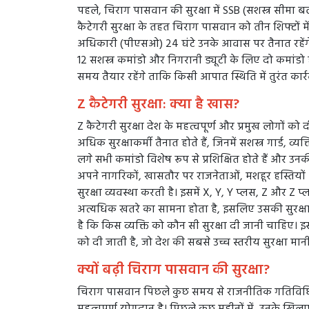
पहले, चिराग पासवान की सुरक्षा में SSB (सशस्त्र सीमा बल)
कैटेगरी सुरक्षा के तहत चिराग पासवान को तीन शिफ्टों में 
अधिकारी (पीएसओ) 24 घंटे उनके आवास पर तैनात रहेंगे। इ
12 सशस्त्र कमांडो और निगरानी ड्यूटी के लिए दो कमांडो हम
समय तैयार रहेंगे ताकि किसी आपात स्थिति में तुरंत कार
Z कैटेगरी सुरक्षा: क्या है खास?
Z कैटेगरी सुरक्षा देश के महत्वपूर्ण और प्रमुख लोगों को द
अधिक सुरक्षाकर्मी तैनात होते हैं, जिनमें सशस्त्र गार्ड, व
लगे सभी कमांडो विशेष रूप से प्रशिक्षित होते हैं और उनक
अपने नागरिकों, खासतौर पर राजनेताओं, मशहूर हस्तियों औ
सुरक्षा व्यवस्था करती है। इसमें X, Y, Y प्लस, Z और Z प्
अत्यधिक खतरे का सामना होता है, इसलिए उसकी सुरक्षा 
है कि किस व्यक्ति को कौन सी सुरक्षा दी जानी चाहिए। इसके 
को दी जाती है, जो देश की सबसे उच्च स्तरीय सुरक्षा मानी
क्यों बढ़ी चिराग पासवान की सुरक्षा?
चिराग पासवान पिछले कुछ समय से राजनीतिक गतिविधियों
महत्वपूर्ण योगदान है। पिछले कुछ महीनों में, उनके खिल