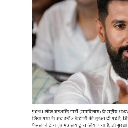
पटना।
लोक जनशक्ति पार्टी (रामविलास) के राष्ट्रीय अध्य
लिया गया है। अब उन्हें Z कैटेगरी की सुरक्षा दी गई है, जि
फैसला केंद्रीय गृह मंत्रालय द्वारा लिया गया है, जो सु