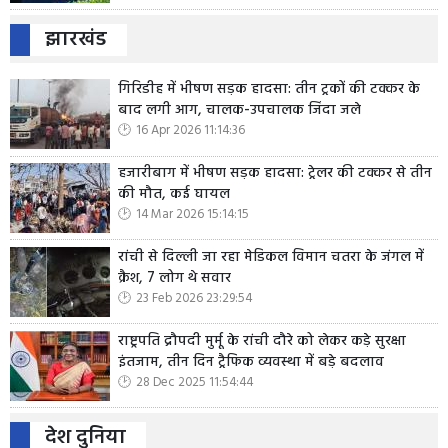
झारखंड
गिरिडीह में भीषण सड़क हादसा: तीन ट्रकों की टक्कर के
बाद लगी आग, चालक-उपचालक जिंदा जले
16 Apr 2026 11:14:36
हजारीबाग में भीषण सड़क हादसा: ट्रेलर की टक्कर से तीन
की मौत, कई घायल
14 Mar 2026 15:14:15
रांची से दिल्ली जा रहा मेडिकल विमान चतरा के जंगल में
क्रैश, 7 लोग थे सवार
23 Feb 2026 23:29:54
राष्ट्रपति द्रौपदी मुर्मू के रांची दौरे को लेकर कड़े सुरक्षा
इंतजाम, तीन दिन ट्रैफिक व्यवस्था में बड़े बदलाव
28 Dec 2025 11:54:44
देश दुनिया