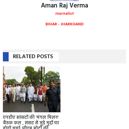
Aman Raj Verma
Journalist
BIHAR - JHARKHAND
RELATED POSTS
एनडीए सांसदों की ‘मंगल मिलन’
बैठक कल , संसद से जुड़े मुद्दों पर
होगी चर्चा; पीएम मोदी की