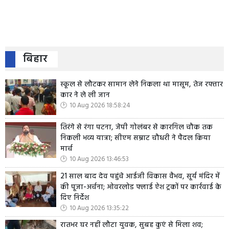
बिहार
स्कूल से लौटकर सामान लेने निकला था मासूम, तेज रफ्तार
कार ने ले ली जान
10 Aug 2026 18:58:24
तिरंगे से रंगा पटना, जेपी गोलंबर से कारगिल चौक तक
निकली भव्य यात्रा; सीएम सम्राट चौधरी ने पैदल किया
मार्च
10 Aug 2026 13:46:53
21 साल बाद देव पहुंचे आईजी विकास वैभव, सूर्य मंदिर में
की पूजा-अर्चना; ओवरलोड फ्लाई ऐश ट्रकों पर कार्रवाई के
दिए निर्देश
10 Aug 2026 13:35:22
रातभर घर नहीं लौटा युवक, सुबह कुएं से मिला शव;