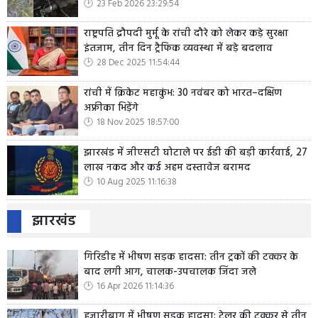
23 Feb 2026 23:29:54
राष्ट्रपति द्रौपदी मुर्मू के रांची दौरे को लेकर कड़े सुरक्षा
इंतजाम, तीन दिन ट्रैफिक व्यवस्था में बड़े बदलाव
28 Dec 2025 11:54:44
रांची में क्रिकेट महाकुंभ: 30 नवंबर को भारत–दक्षिण
अफ्रीका भिड़ेंगे
18 Nov 2025 18:57:00
झारखंड में जीएसटी घोटाले पर ईडी की बड़ी कार्रवाई, 27
लाख नकद और कई अहम दस्तावेज बरामद
10 Aug 2025 11:16:38
झारखंड
गिरिडीह में भीषण सड़क हादसा: तीन ट्रकों की टक्कर के
बाद लगी आग, चालक-उपचालक जिंदा जले
16 Apr 2026 11:14:36
हजारीबाग में भीषण सड़क हादसा: ट्रेलर की टक्कर से तीन