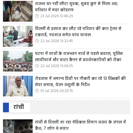
रातभर घर नहीं लौटा युवक, सुबह कुएं से मिला शव;
परिवार में मचा कोहराम
23 Jul 2026 13:46:29
दिल्ली से इलाज कर लौट रहे परिवार की कार ट्रेलर से
टकराई, नवजात समेत पांच घायल
22 Jul 2026 13:23:45
पटना में छात्रों के राजभवन मार्च से पहले बवाल, पुलिस
लाठीचार्ज और वाटर कैनन से प्रदर्शनकारियों को रोका
22 Jul 2026 13:04:35
रोहतास में अमान्य डिग्री पर नौकरी कर रहे 13 शिक्षकों की
सेवा समाप्त, वेतन वसूली के निर्देश
01 Jul 2026 20:20:15
रांची
रांची से दिल्ली जा रहा मेडिकल विमान चतरा के जंगल में
क्रैश, 7 लोग थे सवार