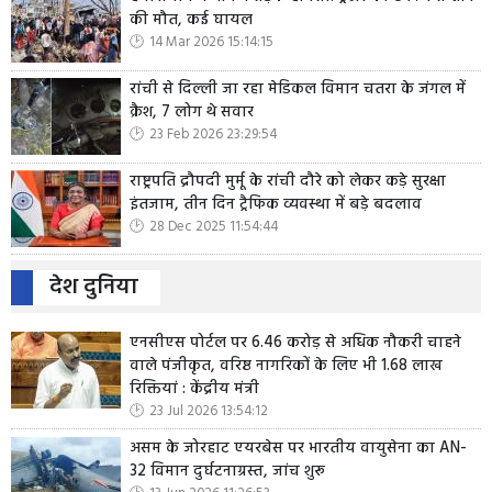
की मौत, कई घायल
14 Mar 2026 15:14:15
रांची से दिल्ली जा रहा मेडिकल विमान चतरा के जंगल में
क्रैश, 7 लोग थे सवार
23 Feb 2026 23:29:54
राष्ट्रपति द्रौपदी मुर्मू के रांची दौरे को लेकर कड़े सुरक्षा
इंतजाम, तीन दिन ट्रैफिक व्यवस्था में बड़े बदलाव
28 Dec 2025 11:54:44
देश दुनिया
एनसीएस पोर्टल पर 6.46 करोड़ से अधिक नौकरी चाहने
वाले पंजीकृत, वरिष्ठ नागरिकों के लिए भी 1.68 लाख
रिक्तियां : केंद्रीय मंत्री
23 Jul 2026 13:54:12
असम के जोरहाट एयरबेस पर भारतीय वायुसेना का AN-
32 विमान दुर्घटनाग्रस्त, जांच शुरू