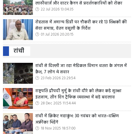
लाठीचार्ज और वाटर कैनन से प्रदर्शनकारियों को रोका
22 Jul 2026 13:04:35
रोहतास में अमान्य डिग्री पर नौकरी कर रहे 13 शिक्षकों की
सेवा समाप्त, वेतन वसूली के निर्देश
01 Jul 2026 20:20:15
रांची
रांची से दिल्ली जा रहा मेडिकल विमान चतरा के जंगल में
क्रैश, 7 लोग थे सवार
23 Feb 2026 23:29:54
राष्ट्रपति द्रौपदी मुर्मू के रांची दौरे को लेकर कड़े सुरक्षा
इंतजाम, तीन दिन ट्रैफिक व्यवस्था में बड़े बदलाव
28 Dec 2025 11:54:44
रांची में क्रिकेट महाकुंभ: 30 नवंबर को भारत–दक्षिण
अफ्रीका भिड़ेंगे
18 Nov 2025 18:57:00