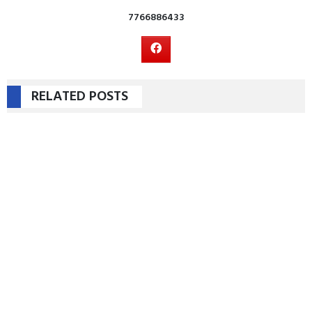
7766886433
RELATED POSTS