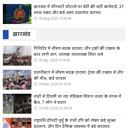
झारखंड में जीएसटी घोटाले पर ईडी की बड़ी कार्रवाई, 27
लाख नकद और कई अहम दस्तावेज बरामद
10 Aug 2025 11:16:38
झारखंड
गिरिडीह में भीषण सड़क हादसा: तीन ट्रकों की टक्कर के
बाद लगी आग, चालक-उपचालक जिंदा जले
16 Apr 2026 11:14:36
हजारीबाग में भीषण सड़क हादसा: ट्रेलर की टक्कर से तीन
की मौत, कई घायल
14 Mar 2026 15:14:15
रांची से दिल्ली जा रहा मेडिकल विमान चतरा के जंगल में
क्रैश, 7 लोग थे सवार
23 Feb 2026 23:29:54
राष्ट्रपति द्रौपदी मुर्मू के रांची दौरे को लेकर कड़े सुरक्षा
इंतजाम, तीन दिन ट्रैफिक व्यवस्था में बड़े बदलाव