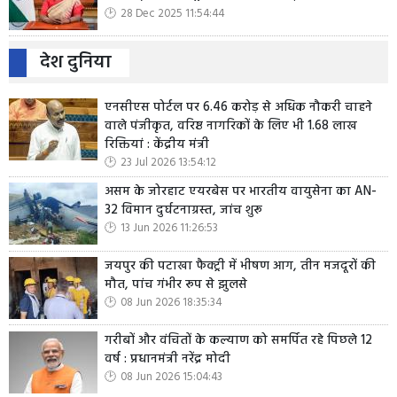
28 Dec 2025 11:54:44
देश दुनिया
एनसीएस पोर्टल पर 6.46 करोड़ से अधिक नौकरी चाहने
वाले पंजीकृत, वरिष्ठ नागरिकों के लिए भी 1.68 लाख
रिक्तियां : केंद्रीय मंत्री
23 Jul 2026 13:54:12
असम के जोरहाट एयरबेस पर भारतीय वायुसेना का AN-
32 विमान दुर्घटनाग्रस्त, जांच शुरू
13 Jun 2026 11:26:53
जयपुर की पटाखा फैक्ट्री में भीषण आग, तीन मजदूरों की
मौत, पांच गंभीर रूप से झुलसे
08 Jun 2026 18:35:34
गरीबों और वंचितों के कल्याण को समर्पित रहे पिछले 12
वर्ष : प्रधानमंत्री नरेंद्र मोदी
08 Jun 2026 15:04:43