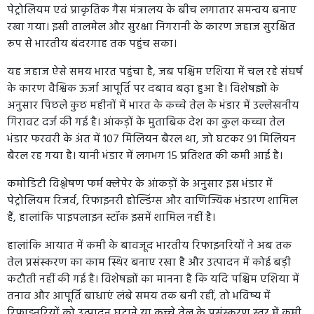
पेट्रोलियम एवं प्राकृतिक गैस मंत्रालय के बीच लगातार समन्वय बनाए
रखा गया। इसी तालमेल और सुरक्षा निगरानी के कारण जहाज सुरक्षित
रूप से भारतीय बंदरगाह तक पहुंच सका।
यह जहाज ऐसे समय भारत पहुंचा है, जब पश्चिम एशिया में चल रहे संघर्ष
के कारण वैश्विक ऊर्जा आपूर्ति पर दबाव बढ़ा हुआ है। विशेषज्ञों के
अनुसार पिछले कुछ महीनों में भारत के कच्चे तेल के भंडार में उल्लेखनीय
गिरावट दर्ज की गई है। आंकड़ों के मुताबिक देश का कुल कच्चा तेल
भंडार फरवरी के अंत में 107 मिलियन बैरल था, जो घटकर 91 मिलियन
बैरल रह गया है। यानी भंडार में लगभग 15 प्रतिशत की कमी आई है।
कमोडिटी विश्लेषण फर्म क्लेपेर के आंकड़ों के अनुसार इस भंडार में
पेट्रोलियम रिजर्व, रिफाइनरी होल्डिंग्स और वाणिज्यिक भंडारण शामिल
हैं, हालांकि पाइपलाइन स्टॉक इसमें शामिल नहीं है।
हालांकि आयात में कमी के बावजूद भारतीय रिफाइनरियों ने अब तक
तेल प्रसंस्करण का काम स्थिर बनाए रखा है और उत्पादन में कोई बड़ी
कटौती नहीं की गई है। विशेषज्ञों का मानना है कि यदि पश्चिम एशिया में
तनाव और आपूर्ति बाधाएं लंबे समय तक बनी रहीं, तो भविष्य में
रिफाइनरियों को उत्पादन घटाने या कच्चे तेल के प्रसंस्करण स्तर में कमी