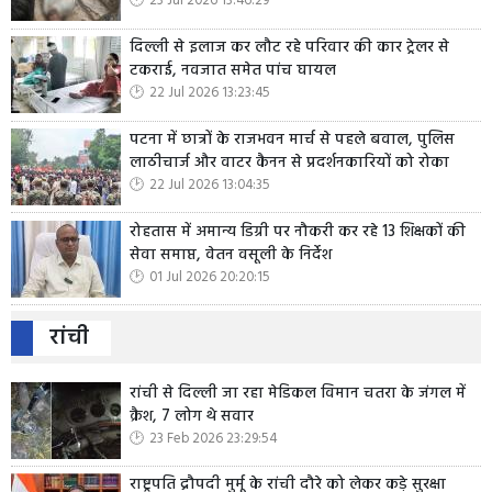
23 Jul 2026 13:46:29
दिल्ली से इलाज कर लौट रहे परिवार की कार ट्रेलर से
टकराई, नवजात समेत पांच घायल
22 Jul 2026 13:23:45
पटना में छात्रों के राजभवन मार्च से पहले बवाल, पुलिस
लाठीचार्ज और वाटर कैनन से प्रदर्शनकारियों को रोका
22 Jul 2026 13:04:35
रोहतास में अमान्य डिग्री पर नौकरी कर रहे 13 शिक्षकों की
सेवा समाप्त, वेतन वसूली के निर्देश
01 Jul 2026 20:20:15
रांची
रांची से दिल्ली जा रहा मेडिकल विमान चतरा के जंगल में
क्रैश, 7 लोग थे सवार
23 Feb 2026 23:29:54
राष्ट्रपति द्रौपदी मुर्मू के रांची दौरे को लेकर कड़े सुरक्षा