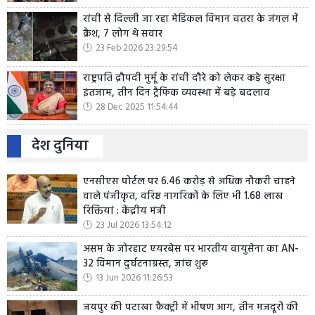
रांची से दिल्ली जा रहा मेडिकल विमान चतरा के जंगल में
क्रैश, 7 लोग थे सवार
23 Feb 2026 23:29:54
राष्ट्रपति द्रौपदी मुर्मू के रांची दौरे को लेकर कड़े सुरक्षा
इंतजाम, तीन दिन ट्रैफिक व्यवस्था में बड़े बदलाव
28 Dec 2025 11:54:44
देश दुनिया
एनसीएस पोर्टल पर 6.46 करोड़ से अधिक नौकरी चाहने
वाले पंजीकृत, वरिष्ठ नागरिकों के लिए भी 1.68 लाख
रिक्तियां : केंद्रीय मंत्री
23 Jul 2026 13:54:12
असम के जोरहाट एयरबेस पर भारतीय वायुसेना का AN-
32 विमान दुर्घटनाग्रस्त, जांच शुरू
13 Jun 2026 11:26:53
जयपुर की पटाखा फैक्ट्री में भीषण आग, तीन मजदूरों की