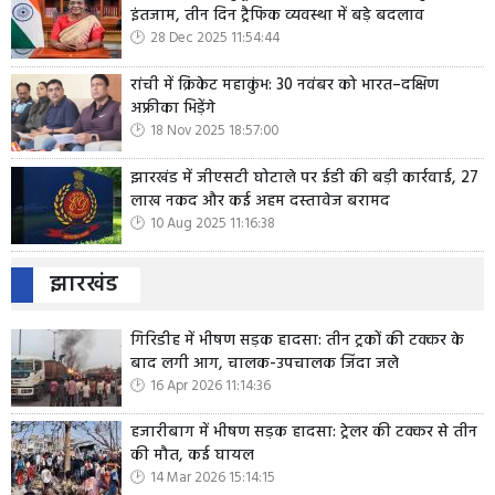
इंतजाम, तीन दिन ट्रैफिक व्यवस्था में बड़े बदलाव
28 Dec 2025 11:54:44
रांची में क्रिकेट महाकुंभ: 30 नवंबर को भारत–दक्षिण
अफ्रीका भिड़ेंगे
18 Nov 2025 18:57:00
झारखंड में जीएसटी घोटाले पर ईडी की बड़ी कार्रवाई, 27
लाख नकद और कई अहम दस्तावेज बरामद
10 Aug 2025 11:16:38
झारखंड
गिरिडीह में भीषण सड़क हादसा: तीन ट्रकों की टक्कर के
बाद लगी आग, चालक-उपचालक जिंदा जले
16 Apr 2026 11:14:36
हजारीबाग में भीषण सड़क हादसा: ट्रेलर की टक्कर से तीन
की मौत, कई घायल
14 Mar 2026 15:14:15